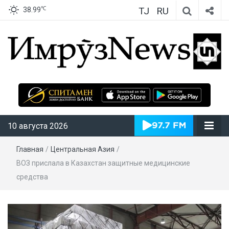
TJ
RU
℃
38.99
ИмрӯзNews
10 августа 2026
Главная
/
Центральная Азия
/
ВОЗ прислала в Казахстан защитные медицинские
средства