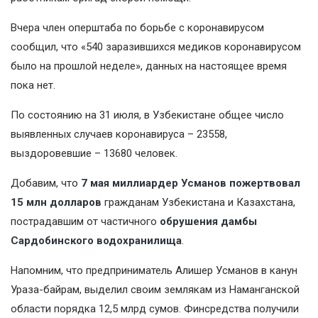
Вчера член оперштаба по борьбе с коронавирусом
сообщил, что «540 заразившихся медиков коронавирусом
было на прошлой неделе», данных на настоящее время
пока нет.
По состоянию на 31 июля, в Узбекистане общее число
выявленных случаев коронавируса – 23558,
выздоровевшие – 13680 человек.
Добавим, что
7 мая миллиардер Усманов пожертвовал
15 млн долларов
гражданам Узбекистана и Казахстана,
пострадавшим от частичного
обрушения дамбы
Сардобинского водохранилища
.
Напомним, что предприниматель Алишер Усманов в канун
Ураза-байрам, выделил своим землякам из Наманганской
области порядка 12,5 млрд сумов. Финсредства получили