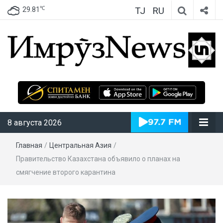
TJ
RU
℃
29.81
ИмрӯзNews
8 августа 2026
Главная
/
Центральная Азия
/
Правительство Казахстана объявило о планах на
смягчение второго карантина