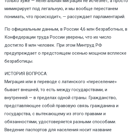
только хуже — нелегальная миграция не исчезнет, а просто
мимикрирует под легальную, и мы вообще перестанем
понимать, что происходит», — рассуждает парламентарий.
По официальным данным, в России 4,6 млн безработных, в
Конфедерации труда России уверены, что их число
достигло 8 млн человек. При этом Минтруд РФ
предупреждает о предстоящем осенью мощном всплеске
безработицы.
ИСТОРИЯ ВОПРОСА:
Миграция или в переводе с латинского «переселение»
бывает внешней, то есть между государствами, и
внутренней — в пределах одной страны. Гражданство,
представляющее собой правовую связь гражданина и
государства, с вытекающему из этого правами и
обязанностями, удостоверяется разными способами.
Введение паспортов для населения носит название