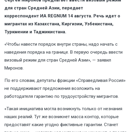
Сергей Миронов предлагает ввести визовый режим
для стран Средней Азии, передает
корреспондент ИА REGNUM 14 августа. Речь идет о
мигрантах из Казахстана, Киргизии, Узбекистана,
Туркмении и Таджикистана.
«Чтобы навести порядок внутри страны, надо начать с
наведения порядка на границе. В первую очередь ввести
визовый режим для стран Средней Азии», — заявил
Миронов.
По его словам, депутаты фракции «Справедливая Россия»
не поддерживают предложения возложить на
работодателя гарантию по трудоустройству мигрантов.
«Такая инициатива могла возникнуть только от незнания
наших реалий. Тут же возникнет масса контор, которые
предоставят какие угодно фиктивные гарантии. Станет