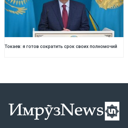
Токаев: я готов сократить срок своих полномочий