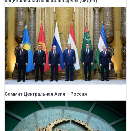
национальный парк «Алла Арча» (видео)
Саммит Центральная Азия – Россия