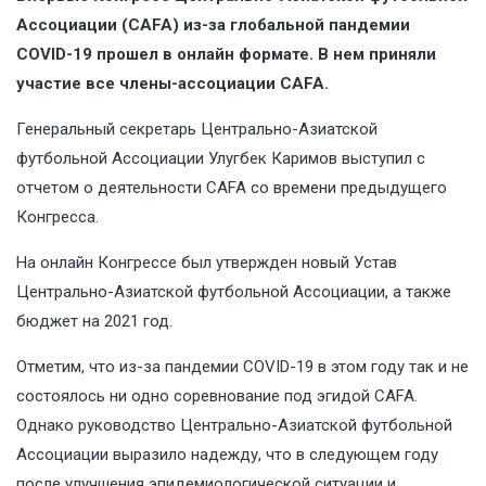
Ассоциации (CAFA) из-за глобальной пандемии
COVID-19 прошел в онлайн формате. В нем приняли
участие все члены-ассоциации CAFA.
Генеральный секретарь Центрально-Азиатской
футбольной Ассоциации Улугбек Каримов выступил с
отчетом о деятельности CAFA со времени предыдущего
Конгресса.
На онлайн Конгрессе был утвержден новый Устав
Центрально-Азиатской футбольной Ассоциации, а также
бюджет на 2021 год.
Отметим, что из-за пандемии COVID-19 в этом году так и не
состоялось ни одно соревнование под эгидой CAFA.
Однако руководство Центрально-Азиатской футбольной
Ассоциации выразило надежду, что в следующем году
после улучшения эпидемиологической ситуации и