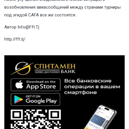
возобновления авиасообщений между странами турниры
под эгидой CAFA все же состоятся.
Автор
Info@Fft.Tj
http://fft.tj/