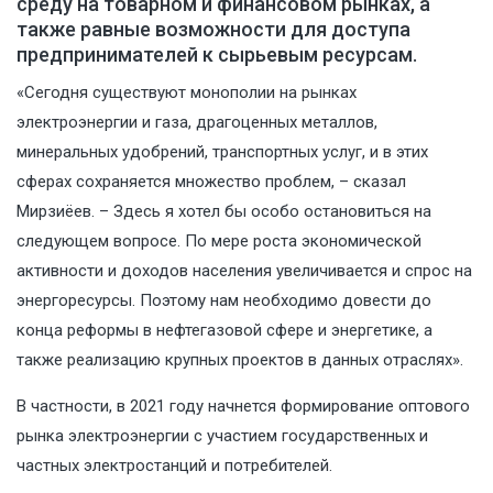
среду на товарном и финансовом рынках, а
также равные возможности для доступа
предпринимателей к сырьевым ресурсам.
«Сегодня существуют монополии на рынках
электроэнергии и газа, драгоценных металлов,
минеральных удобрений, транспортных услуг, и в этих
сферах сохраняется множество проблем, – сказал
Мирзиёев. – Здесь я хотел бы особо остановиться на
следующем вопросе. По мере роста экономической
активности и доходов населения увеличивается и спрос на
энергоресурсы. Поэтому нам необходимо довести до
конца реформы в нефтегазовой сфере и энергетике, а
также реализацию крупных проектов в данных отраслях».
В частности, в 2021 году начнется формирование оптового
рынка электроэнергии с участием государственных и
частных электростанций и потребителей.