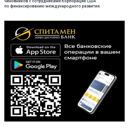
чиновников с сотрудниками Корпорации США
по финансированию международного развития.