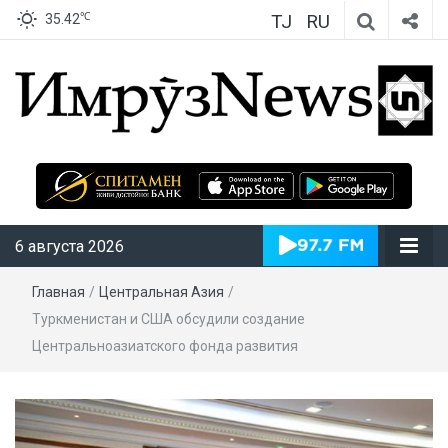
TJ
RU
℃
35.42
ИмрӯзNews
6 августа 2026
Главная
/
Центральная Азия
/
Туркменистан и США обсудили создание
Центральноазиатского фонда развития