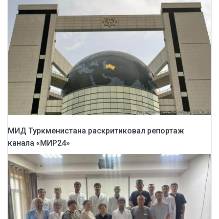
МИД Туркменистана раскритиковал репортаж
канала «МИР24»