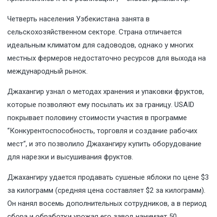
Четверть населения Узбекистана занята в
сельскохозяйственном секторе. Страна отличается
идеальным климатом для садоводов, однако у многих
местных фермеров недостаточно ресурсов для выхода на
международный рынок.
Джахангир узнал о методах хранения и упаковки фруктов,
которые позволяют ему посылать их за границу. USAID
покрывает половину стоимости участия в программе
“
Конкурентоспособность, торговля и создание рабочих
мест
“, и это позволило Джахангиру купить оборудование
для нарезки и высушивания фруктов.
Джахангиру удается продавать сушеные яблоки по цене $3
за килограмм (средняя цена составляет $2 за килограмм).
Он нанял восемь дополнительных сотрудников, а в период
сбора и обработки урожая его завод нанимает 50