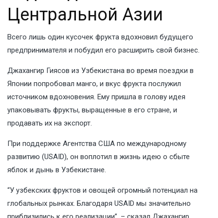
Центральной Азии
Всего лишь один кусочек фрукта вдохновил будущего
предпринимателя и побудил его расширить свой бизнес.
Джахангир Гиясов из Узбекистана во время поездки в
Японии попробовал манго, и вкус фрукта послужил
источником вдохновения. Ему пришла в голову идея
упаковывать фрукты, выращенные в его стране, и
продавать их на экспорт.
При поддержке Агентства США по международному
развитию (USAID), он воплотил в жизнь идею о
сбыте
яблок и дынь в Узбекистане
.
“У узбекских фруктов и овощей огромный потенциал на
глобальных рынках. Благодаря USAID мы значительно
приблизились к его реализации”, – сказал Джахангир.