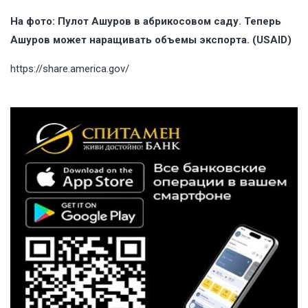
На фото: Пулот Ашуров в абрикосовом саду. Теперь
Ашуров может наращивать объемы экспорта. (USAID)
https://share.america.gov/