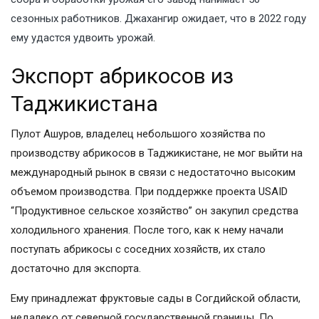
сезонных работников. Джахангир ожидает, что в 2022 году
ему удастся удвоить урожай.
Экспорт абрикосов из
Таджикистана
Пулот Ашуров, владелец небольшого хозяйства по
производству абрикосов в Таджикистане, не мог выйти на
международный рынок в связи с недостаточно высоким
объемом производства. При поддержке проекта USAID
“Продуктивное сельское хозяйство” он закупил средства
холодильного хранения. После того, как к нему начали
поступать абрикосы с соседних хозяйств, их стало
достаточно для экспорта.
Ему принадлежат фруктовые сады в Согдийской области,
недалеко от северной государственной границы. По