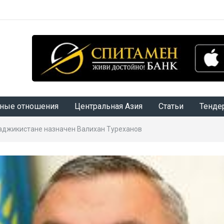
ные отношения
Центральная Азия
Статьи
Тенде
аджикистане назначен Валихан Туреханов