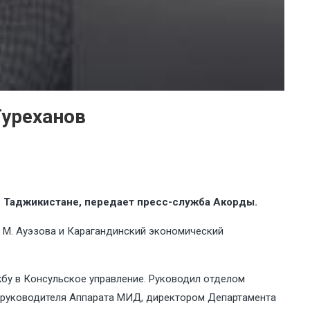
Туреханов
в Таджикистане, передает пресс-служба Акорды.
. М. Ауэзова и Карагандинский экономический
жбу в Консульское управление. Руководил отделом
м руководителя Аппарата МИД, директором Департамента