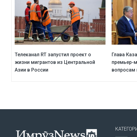
Телеканал RT запустил проект о
Глава Каз
жизни мигрантов из Центральной
премьер-м
Азии в России
вопросам
КАТЕГОР