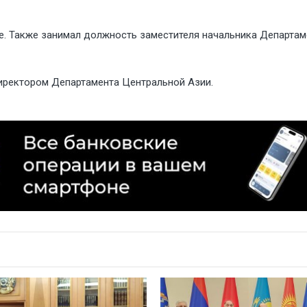
не. Также занимал должность заместителя начальника Департа
иректором Департамента Центральной Азии.