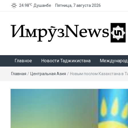
℃
24.98
Душанбе
Пятница, 7 августа 2026
ИмрӯзNews
Главное
Новости Таджикистана
Международ
Главная
/
Центральная Азия
/
Новым послом Казахстана в Т