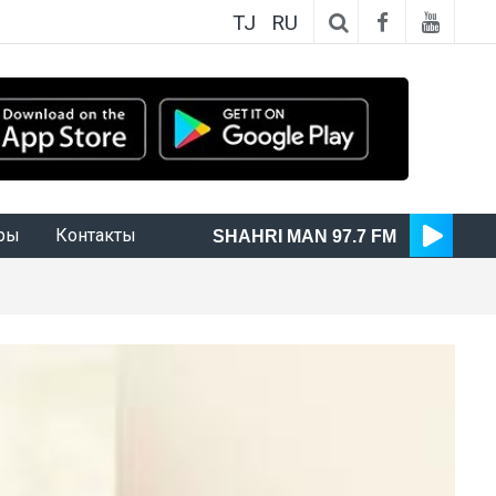
TJ
RU
ры
Контакты
SHAHRI MAN 97.7 FM