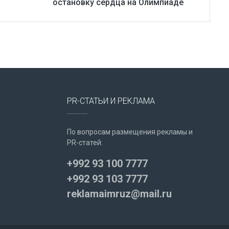
остановку сердца на Олимпиаде
PR-СТАТЬИ И РЕКЛАМА
По вопросам размещения рекламы и
PR-статей:
u
+992 93 100 7777
+992 93 103 7777
reklamaimruz@mail.ru