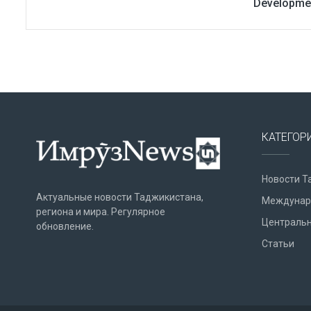
Developme
КАТЕГОР
Новости Т
Актуальные новости Таджикистана,
Междунар
региона и мира. Регулярное
Центральн
обновление.
Статьи