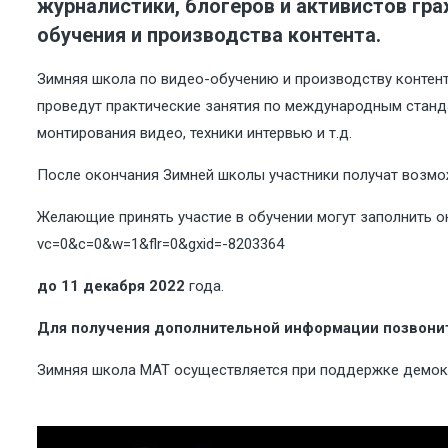
журналистики, блогеров и активистов гр
обучения и производства контента.
Зимняя школа по видео-обучению и производству контента
проведут практические занятия по международным станда
монтирования видео, техники интервью и т.д.
После окончания Зимней школы участники получат возмож
Желающие принять участие в обучении могут заполнить 
vc=0&c=0&w=1&flr=0&gxid=-8203364
до 11 декабря 2022
года.
Для получения дополнительной информации позвоните 
Зимняя школа МАТ осуществляется при поддержке демок