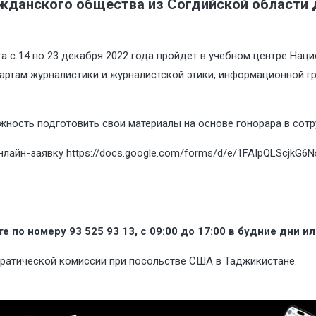
ажданского общества из Согдийской области 
 с 14 по 23 декабря 2022 года пройдет в учебном центре Наци
ртам журналистики и журналистской этики, информационной гр
ность подготовить свои материалы на основе гонорара в сотр
онлайн-заявку
https://docs.google.com/forms/d/e/1FAIpQLScjkG6
по номеру 93 525 93 13, с 09:00 до 17:00 в будние дни и
ратической комиссии при посольстве США в Таджикистане.