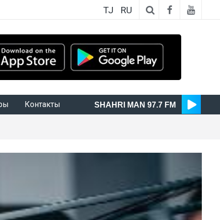
TJ
RU
ры
Контакты
SHAHRI MAN 97.7 FM