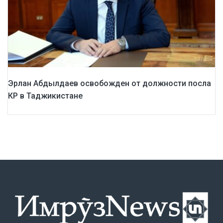
Эрлан Абдылдаев освобожден от должности посла
КР в Таджикистане