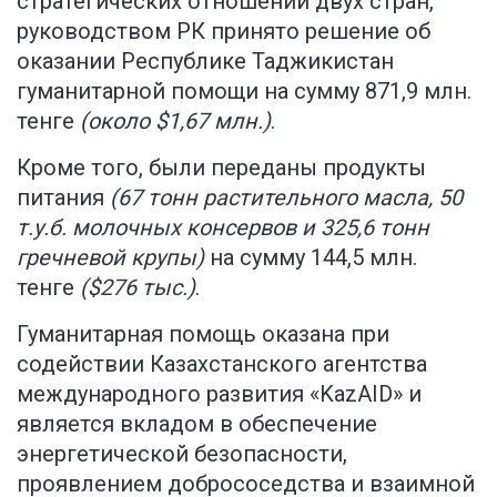
стратегических отношений двух стран,
руководством РК принято решение об
оказании Республике Таджикистан
гуманитарной помощи на сумму 871,9 млн.
тенге
(около $1,67 млн.)
.
Кроме того, были переданы продукты
питания
(67 тонн растительного масла, 50
т.у.б. молочных консервов и 325,6 тонн
гречневой
крупы
)
на сумму 144,5 млн.
тенге
($276 тыс.)
.
Гуманитарная помощь оказана при
содействии Казахстанского агентства
международного развития «KazAID» и
является вкладом в обеспечение
энергетической безопасности,
проявлением добрососедства и взаимной