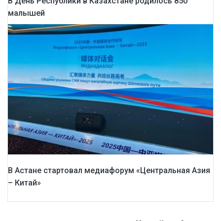
В День Республики в Казахстане родилось 850
малышей
В Астане стартовал медиафорум «Центральная Азия
– Китай»