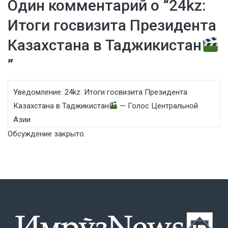
Один комментарий о “
24kz:
Итоги госвизита Президента
Казахстана в Таджикистан
”
Уведомление:
24kz: Итоги госвизита Президента
Казахстана в Таджикистан
— Голос Центральной
Азии
Обсуждение закрыто.