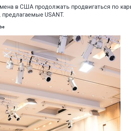
мена в США продолжать продвигаться по карь
 предлагаемые USANT.
be