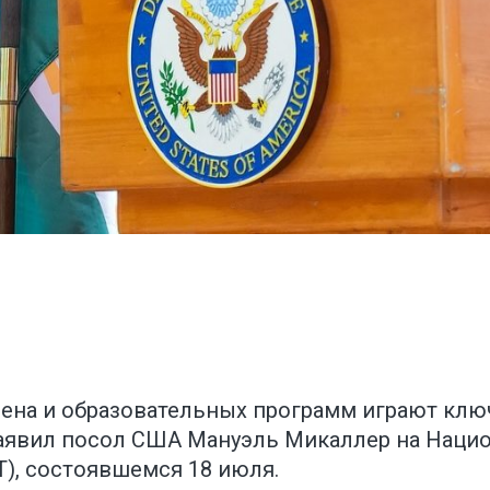
ена и образовательных программ играют клю
заявил посол США Мануэль Микаллер на Наци
), состоявшемся 18 июля.