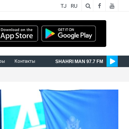
TJ
RU
ры
Контакты
SHAHRI MAN 97.7 FM