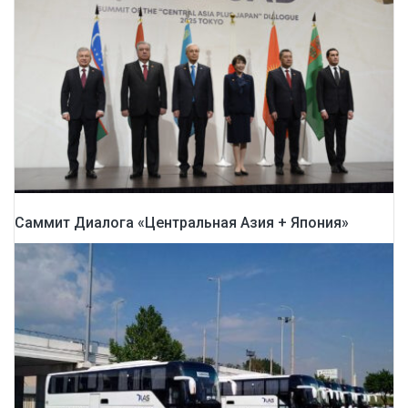
Саммит Диалога «Центральная Азия + Япония»