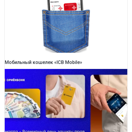
Мобильный кошелек «ICB Mobile»