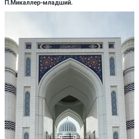
П.Микаллер-младший.